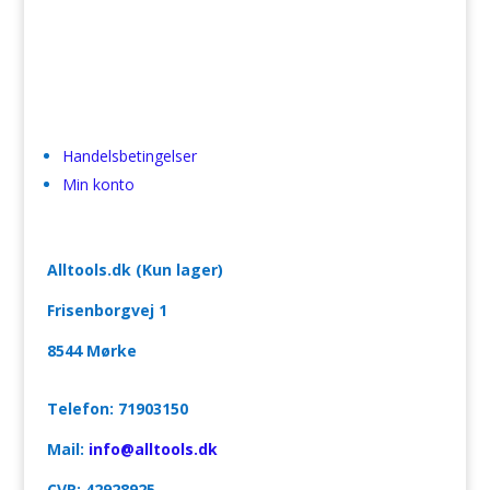
Handelsbetingelser
Min konto
Alltools.dk (Kun lager)
Frisenborgvej 1
8544 Mørke
Telefon: 71903150
Mail:
info@alltools.dk
CVR:
42928925