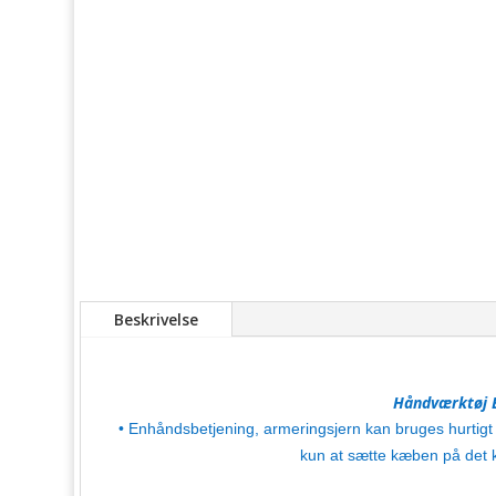
Beskrivelse
Håndværktøj B
• Enhåndsbetjening, armeringsjern kan bruges hurtigt o
kun at sætte kæben på det 