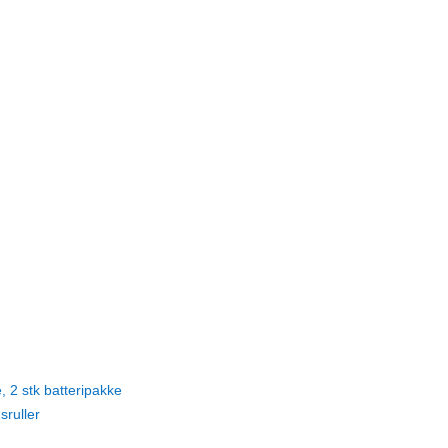
, 2 stk batteripakke
sruller