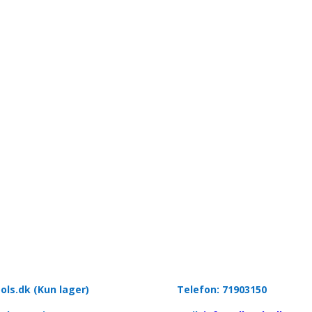
ools.dk (Kun lager)
Telefon: 71903150