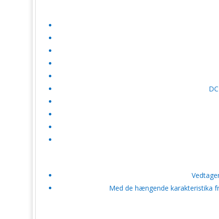
DC-
Vedtager
Med de hængende karakteristika fr