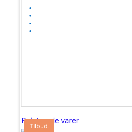
Relaterede varer
Tilbud!