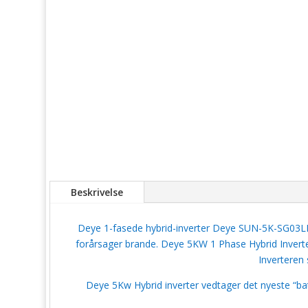
Beskrivelse
Deye 1-fasede hybrid-inverter Deye SUN-5K-SG03L
forårsager brande. Deye 5KW 1 Phase Hybrid Inverter 
Inverteren 
Deye 5Kw Hybrid inverter vedtager det nyeste “batte