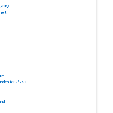
egning.
lært.
mv.
 inden for 7*24H.
and.