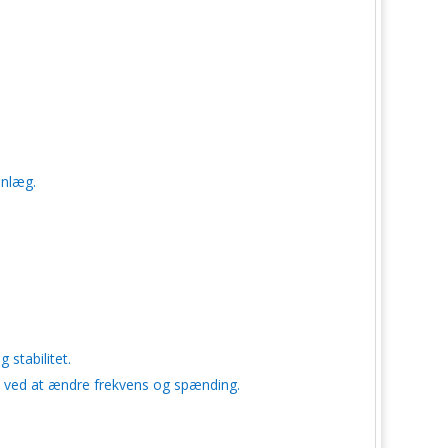
anlæg.
 stabilitet.
n ved at ændre frekvens og spænding.