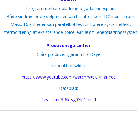
Programmerbar opladning og afladningsplan.
Både vindmøller og solpaneler kan tilsluttes som DC input strøm.
Maks. 16 enheder kan parallelkobles for højere systemeffekt.
Eftermontering af eksisterende solcelleanlæg til energilagringssyste
Producentgarantier
5 års producentgaranti fra Deye
Introduktionsvideo:
https://www.youtube.com/watch?v=sCRniarlYqc
Datablad:
Deye-sun-3-6k-sg03lp1-eu-1