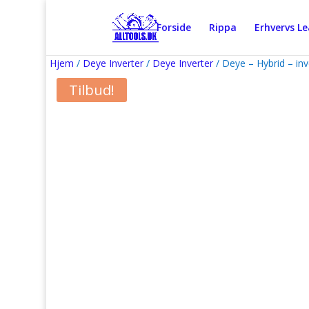
Forside
Rippa
Erhvervs L
Hjem
/
Deye Inverter
/
Deye Inverter
/ Deye – Hybrid – inv
Tilbud!