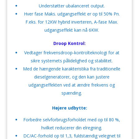
Understøtter ubalanceret output.
Hver fase Maks. udgangseffekt er op til 50% Pn.
F.eks. for 12KW hybrid inverteren, A-fase Max.
udgangseffekt kan nå 6KW.
Droop Kontrol:
Vedtager frekvensdroop-kontrolteknologi for at
sikre systemets pålidelighed og stabilitet.
Med de hængende karakteristika fra traditionelle
dieselgeneratorer, og den kan justere
udgangseffekten ved at ændre frekvens og
spænding.
Højere udbytte:
Forbedre selvforbrugsforholdet med op til 80 %,
hvilket reducerer din elregning.
DC/AC-forhold op til 1,3, fuldstændig velegnet til