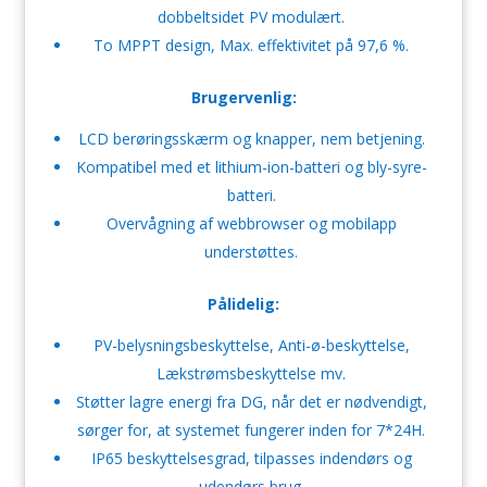
dobbeltsidet PV modulært.
To MPPT design, Max. effektivitet på 97,6 %.
Brugervenlig:
LCD berøringsskærm og knapper, nem betjening.
Kompatibel med et lithium-ion-batteri og bly-syre-
batteri.
Overvågning af webbrowser og mobilapp
understøttes.
Pålidelig:
PV-belysningsbeskyttelse, Anti-ø-beskyttelse,
Lækstrømsbeskyttelse mv.
Støtter lagre energi fra DG, når det er nødvendigt,
sørger for, at systemet fungerer inden for 7*24H.
IP65 beskyttelsesgrad, tilpasses indendørs og
udendørs brug.