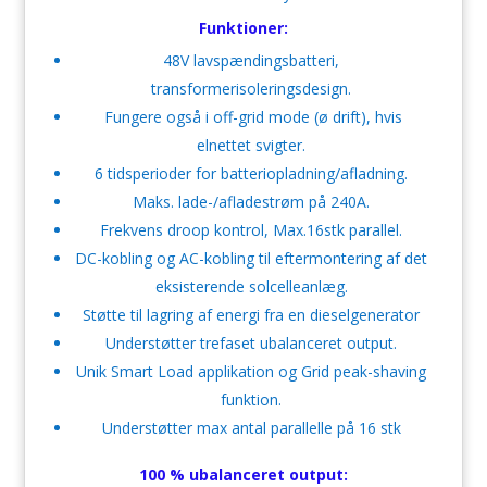
Funktioner:
48V lavspændingsbatteri,
transformerisoleringsdesign.
Fungere også i off-grid mode (ø drift), hvis
elnettet svigter.
6 tidsperioder for batteriopladning/afladning.
Maks. lade-/afladestrøm på 240A.
Frekvens droop kontrol, Max.16stk parallel.
DC-kobling og AC-kobling til eftermontering af det
eksisterende solcelleanlæg.
Støtte til lagring af energi fra en dieselgenerator
Understøtter trefaset ubalanceret output.
Unik Smart Load applikation og Grid peak-shaving
funktion.
Understøtter max antal parallelle på 16 stk
100 % ubalanceret output: