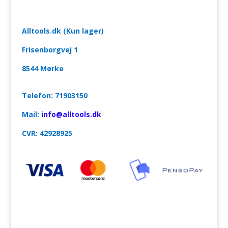
Alltools.dk (Kun lager)
Frisenborgvej 1
8544 Mørke
Telefon: 71903150
Mail:
info@alltools.dk
CVR:
42928925