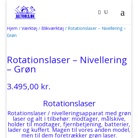
Hjem
/
Værktøj
/
Blikværktøj
/ Rotationslaser – Nivellering –
Grøn
Rotationslaser – Nivellering
– Grøn
3.495,00
kr.
Rotationslaser
Rotationslaser / nivelleringsapparat med grøn
laser og alt i tilbehør: modtager, målskive,
holder til modtager, fjernbetjening, batterier,
lader og kuffert. Magen til vores anden model,
men til dem foretrækker grøn laser.