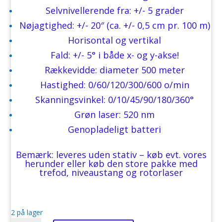
Selvnivellerende fra: +/- 5 grader
Nøjagtighed: +/- 20″ (ca. +/- 0,5 cm pr. 100 m)
Horisontal og vertikal
Fald: +/- 5° i både x- og y-akse!
Rækkevidde: diameter 500 meter
Hastighed: 0/60/120/300/600 o/min
Skanningsvinkel: 0/10/45/90/180/360°
Grøn laser: 520 nm
Genopladeligt batteri
Bemærk: leveres uden stativ – køb evt. vores
herunder eller køb den store pakke med
trefod, niveaustang og rotorlaser
2 på lager