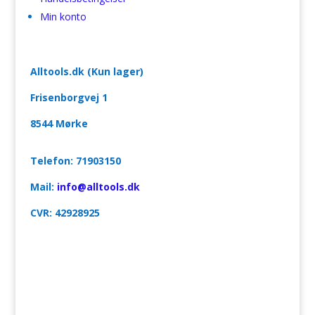
Min konto
Alltools.dk (Kun lager)
Frisenborgvej 1
8544 Mørke
Telefon: 71903150
Mail:
info@alltools.dk
CVR:
42928925