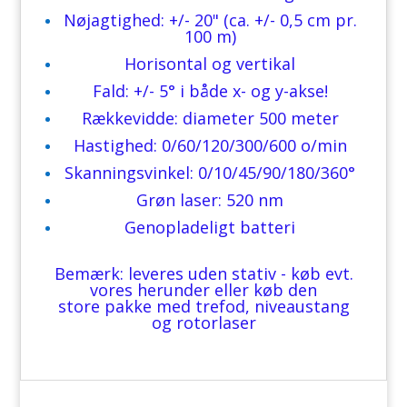
Nøjagtighed: +/- 20" (ca. +/- 0,5 cm pr.
100 m)
Horisontal og vertikal
Fald: +/- 5° i både x- og y-akse!
Rækkevidde: diameter 500 meter
Hastighed: 0/60/120/300/600 o/min
Skanningsvinkel: 0/10/45/90/180/360°
Grøn laser: 520 nm
Genopladeligt batteri
Bemærk: leveres uden stativ - køb evt.
vores herunder eller køb den
store pakke med trefod, niveaustang
og rotorlaser