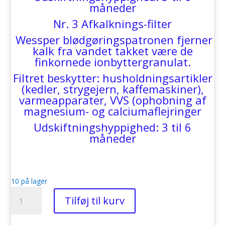
måneder
Nr. 3 Afkalknings-filter
Wessper blødgøringspatronen fjerner
kalk fra vandet takket være de
finkornede ionbyttergranulat.
Filtret beskytter: husholdningsartikler
(kedler, strygejern, kaffemaskiner),
varmeapparater, VVS (ophobning af
magnesium- og calciumaflejringer
Udskiftningshyppighed: 3 til 6
måneder
10 på lager
Afkalkningsfilter
Tilføj til kurv
-
Passer