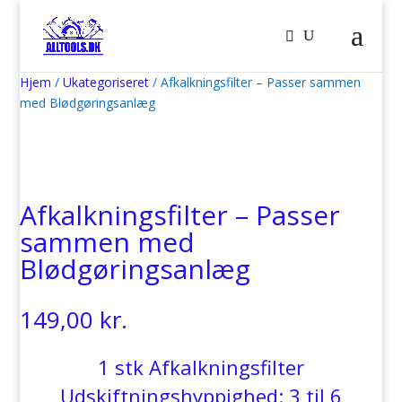
Hjem
/
Ukategoriseret
/ Afkalkningsfilter – Passer sammen
med Blødgøringsanlæg
Afkalkningsfilter – Passer
sammen med
Blødgøringsanlæg
149,00
kr.
1 stk Afkalkningsfilter
Udskiftningshyppighed: 3 til 6